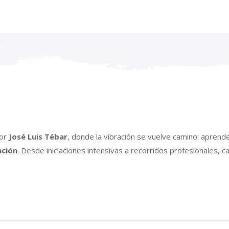
por
José Luis Tébar
, donde la vibración se vuelve camino: aprend
ación
. Desde iniciaciones intensivas a recorridos profesionales, 