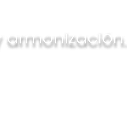
 y armonización.