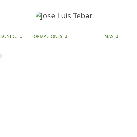
E SONIDO
FORMACIONES
EVENTOS
MAS
r
y crecimiento personal.