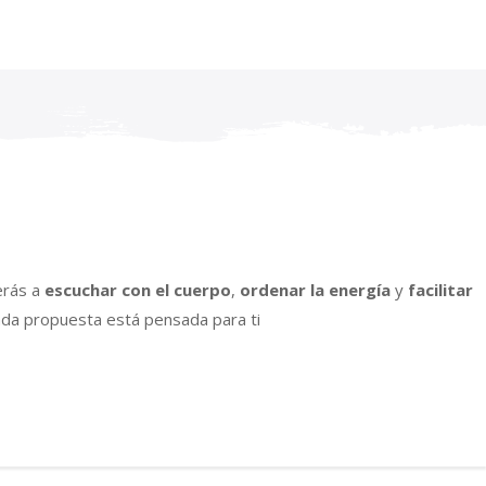
erás a
escuchar con el cuerpo
,
ordenar la energía
y
facilitar
cada propuesta está pensada para ti