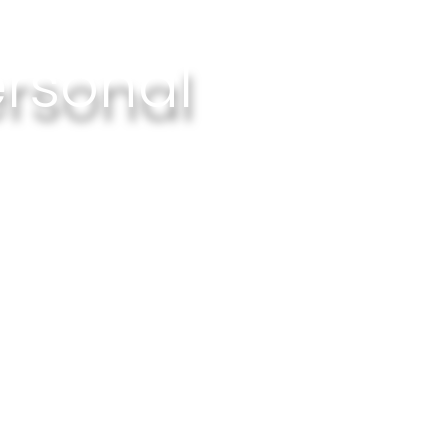
ersonal