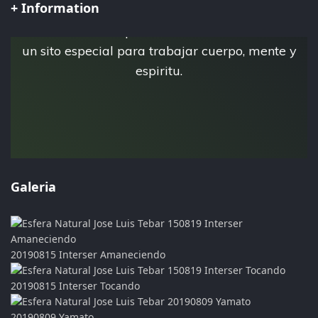
+ Information
Esta es la pagina personal de Jose Luis Tebar,
donde crea su espacio virtual Esfera Natural,
un sito especial para trabajar cuerpo, mente y
espiritu.
Galeria
20190815 Interser Amaneciendo
20190815 Interser Tocando
20190809 Yamato