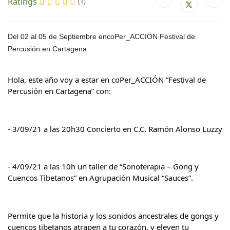
Ratings
(1)
Del 02 al 05 de Septiembre encoPer_ACCIÖN Festival de 
Percusión en Cartagena
Hola, este año voy a estar en coPer_ACCIÓN “Festival de 
Percusión en Cartagena” con:
- 3/09/21 a las 20h30 Concierto en C.C. Ramón Alonso Luzzy
- 4/09/21 a las 10h un taller de “Sonoterapia – Gong y 
Cuencos Tibetanos” en Agrupación Musical “Sauces”.
Permite que la historia y los sonidos ancestrales de gongs y 
cuencos tibetanos atrapen a tu corazón, y eleven tu 