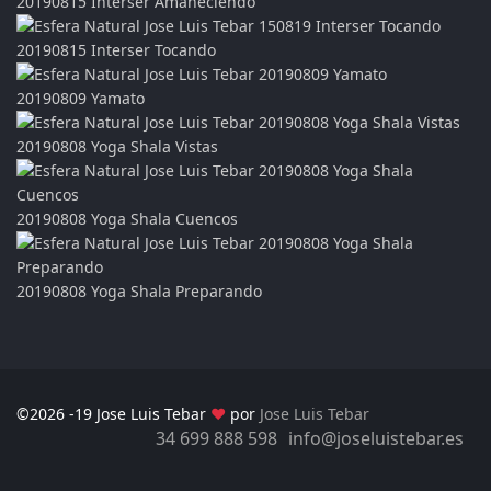
20190815 Interser Amaneciendo
20190815 Interser Tocando
20190809 Yamato
20190808 Yoga Shala Vistas
20190808 Yoga Shala Cuencos
20190808 Yoga Shala Preparando
©2026 -19 Jose Luis Tebar
♥
por
Jose Luis Tebar
34 699 888 598
info@joseluistebar.es