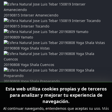
20190815 Interser Amaneciendo
20190815 Interser Tocando
20190809 Yamato
20190808 Yoga Shala Vistas
20190808 Yoga Shala Cuencos
20190808 Yoga Shala Preparando
Esta web utiliza cookies propias y de terceros
para analizar y mejorar tu experiencia de
navegación.
Al continuar navegando, entendemos que aceptas su uso.
Más
©2026 -19 Jose Luis Tebar
♥
por
Jose Luis Tebar