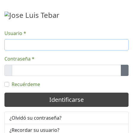
Usuario
*
Contraseña
*
Mostrar
Mos
Recuérdeme
Identificarse
¿Olvidó su contraseña?
¿Recordar su usuario?